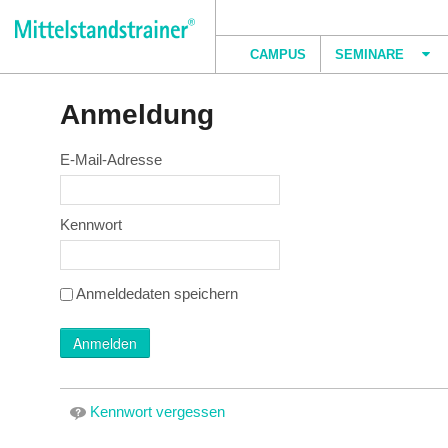
Zum Inhalt wechseln
Campus
CAMPUS
SEMINARE
Anmeldung
Campus
E-Mail-Adresse
Kennwort
Anmeldedaten speichern
Anmelden
Kennwort vergessen