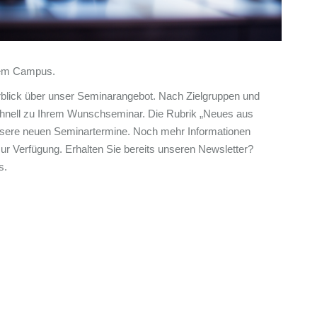
rem Campus.
rblick über unser Seminarangebot. Nach Zielgruppen und
chnell zu Ihrem Wunschseminar. Die Rubrik „Neues aus
unsere neuen Seminartermine. Noch mehr Informationen
r Verfügung. Erhalten Sie bereits unseren Newsletter?
s.